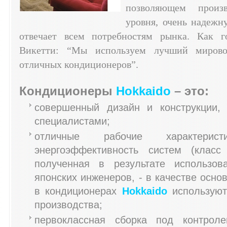
позволяющем произ
уровня, очень надежн
отвечает всем потребностям рынка. Как г
Викетти: “Мы используем лучший мирово
отличных кондиционеров”.
Кондиционеры
Hokkaido
– это:
совершенный дизайн и конструкции,
специалистами;
отличные рабочие характери
энергоэффективность систем (клас
полученная в результате использов
японских инженеров, - в качестве осно
в кондиционерах
Hokkaido
используют
производства;
первоклассная сборка под контрол