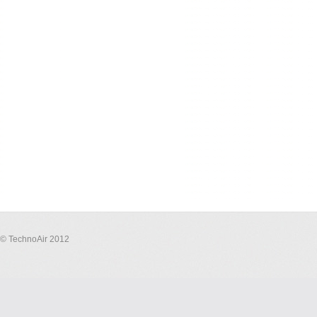
© TechnoAir 2012