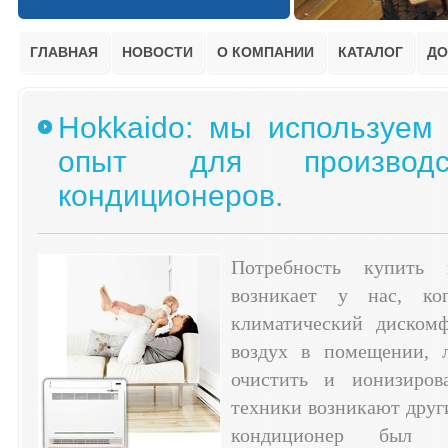
ГЛАВНАЯ
НОВОСТИ
О КОМПАНИИ
КАТАЛОГ
ДО
Hokkaido: мы используем
опыт для производс
кондиционеров.
Потребность купить 
возникает у нас, ко
климатический диском
воздух в помещении, л
очистить и ионизиров
техники возникают друг
кондиционер был б