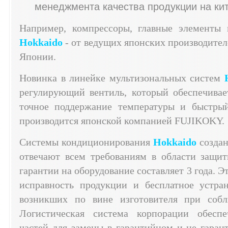
менеджмента качества продукции на кит
Например, компрессоры, главные элементы 
Hokkaido
- от ведущих японских производителе
Японии.
Новинка в линейке мультизональных систем
регулирующий вентиль, который обеспечивае
точное поддержание температуры и быстрый
производится японской компанией FUJIKOKY.
Системы кондиционирования
Hokkaido
создан
отвечают всем требованиям в области защит
гарантии на оборудование составляет 3 года. Э
исправность продукции и бесплатное устран
возникших по вине изготовителя при собл
Логистическая система корпорации обеспе
частей для замены в гарантийном и не гаран