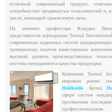
отличный современный продукт, отвеча
потребностям продвинутых пользователей и, в
числе, имеющий приемлемую цену.
По мнению профессора Клаудио Викет
представителя корпорации Termal International
современных надежных систем кондициониро
проверенных опытом качественных компонен
высокий уровень производственных технол
система менеджмента качества продукции.
Компания Termal Inte
мировом рынке сис
Hokkaido
. Брэнд
Ho
сфере систем конди
протяжении последних
профессиональном