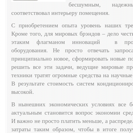
бесшумным, наде
соответствовал интерьеру помещения.
С приобретением опыта уровень наших треб
Кроме того, для мировых брэндов – дело чест
этаким флагманом инноваций в произв
оборудования. Не просто отвечать запро
принципиально новое, сформировать новые по
решить все эти задачи, ведущие мировые пр
техники тратят огромные средства на научные
В результате стоимость систем кондиционир
высокой.
В нынешних экономических условиях все б
актуальным становится вопрос экономии сред
И важно не просто платить меньше, а распреде
затраты таким образом, чтобы в итоге полу